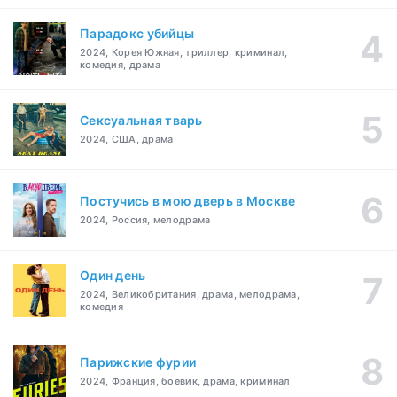
Парадокс убийцы
2024, Корея Южная, триллер, криминал,
комедия, драма
Сексуальная тварь
2024, США, драма
Постучись в мою дверь в Москве
2024, Россия, мелодрама
Один день
2024, Великобритания, драма, мелодрама,
комедия
Парижские фурии
2024, Франция, боевик, драма, криминал