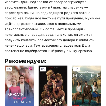
излечить дочь-подростка от прогрессирующего
заболевания. Единственный шанс на спасение —
пересадка почки, но подходящего редкого органа
просто нет. Когда все честные пути пройдены, мужчина
идёт в даркнет и знакомится с подпольными
трансплантологами. Он соглашается проводить
нелегальные операции, ведь только так он сможет
получить контакты совместимого донора и оплатить
лечение дочери. Тем временем следователь Дулат
постепенно подбирается к чёрному рынку органов.
Рекомендуем:
HD
HD
HD