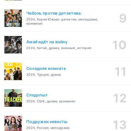
Чеболь против детектива
2024, Корея Южная, детектив, мелодрама,
криминал
Амай идёт на войну
2024, Китай, драма, военный, история
Соседняя комната
2024, Турция, драма
Следопыт
2024, США, драма, криминал
Подружки невесты
2024, Россия, мелодрама