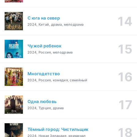
С юга на север
2024, Китай, драма, мелодрама
Чужой ребенок
2024, Россия, мелодрама
Многодетство
2024, Россия, комедия, семейный
Одна любовь
2024, Турция, драма
Тёмный город: Чистильщик
2024, Новая Зеландия, криминал