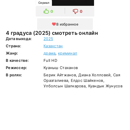
Сериал
0
0
В избранное
4 градуса (2025) смотреть онлайн
Дата выхода:
2025
Страна:
Казахстан
Жанр:
драма
,
криминал
В качестве:
Full HD
Режиссер:
Куаныш Стаханов
В ролях:
Берик Айтжанов, Диана Холловей, Сая
Оразгалиева, Елдос Шайкенов,
Улболсын Шалкарова, Куандык Жунусов