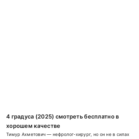
4 градуса (2025) смотреть бесплатно в
хорошем качестве
Тимур Ахметович — нефролог-хирург, но он не в силах