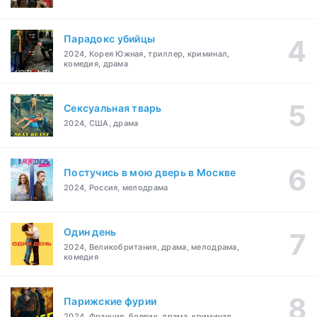
Парадокс убийцы
2024, Корея Южная, триллер, криминал,
комедия, драма
Сексуальная тварь
2024, США, драма
Постучись в мою дверь в Москве
2024, Россия, мелодрама
Один день
2024, Великобритания, драма, мелодрама,
комедия
Парижские фурии
2024, Франция, боевик, драма, криминал