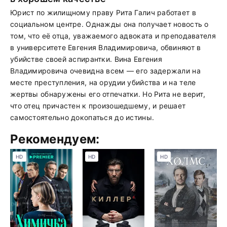
Юрист по жилищному праву Рита Галич работает в
социальном центре. Однажды она получает новость о
том, что её отца, уважаемого адвоката и преподавателя
в университете Евгения Владимировича, обвиняют в
убийстве своей аспирантки. Вина Евгения
Владимировича очевидна всем — его задержали на
месте преступления, на орудии убийства и на теле
жертвы обнаружены его отпечатки. Но Рита не верит,
что отец причастен к произошедшему, и решает
самостоятельно докопаться до истины.
Рекомендуем:
HD
HD
HD