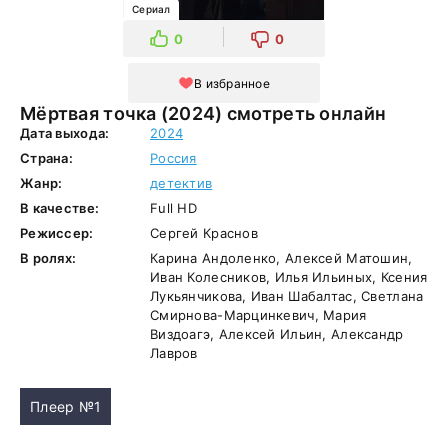
Сериал
0
0
В избранное
Мёртвая точка (2024) смотреть онлайн
Дата выхода:
2024
Страна:
Россия
Жанр:
детектив
В качестве:
Full HD
Режиссер:
Сергей Краснов
В ролях:
Карина Андоленко, Алексей Матошин,
Иван Колесников, Илья Ильиных, Ксения
Лукьянчикова, Иван Шабалтас, Светлана
Смирнова-Марцинкевич, Мария
Виздоагэ, Алексей Ильин, Александр
Лавров
Плеер №1