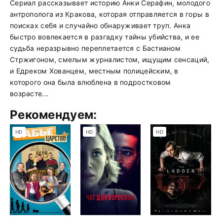
Сериал рассказывает историю Анки Серафин, молодого
антрополога из Кракова, которая отправляется в горы в
поисках себя и случайно обнаруживает труп. Анка
быстро вовлекается в разгадку тайны убийства, и ее
судьба неразрывно переплетается с Бастианом
Стржигоном, смелым журналистом, ищущим сенсаций,
и Едреком Хованцем, местным полицейским, в
которого она была влюблена в подростковом
возрасте...
Рекомендуем:
HD
HD
HD