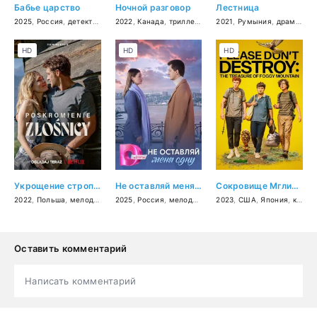
Бабье царство
Ночной разговор
Лестница
2025
,
Россия
,
детектив
,
мелодрама
2022
,
Канада
,
комедия
,
триллер
,
мелодрама
2021
,
Румыния
,
криминал
,
драма
,
детек
,
ис
HD
HD
HD
Укрощение строптивой
Не оставляй меня одну
Сокровище Мглистой горы
2022
,
Польша
,
мелодрама
,
2025
комедия
,
Россия
,
мелодрама
2023
,
США
,
Япония
,
комедия
Оставить комментарий
Написать комментарий