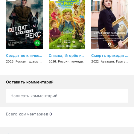
Солдат по кличке Рекс
Оливка, Игорёк и Рекс
Смерть приходит в Венецию
2025
,
Россия
,
драма
,
военный
2026
,
Россия
,
комедия
,
семейный
2022
,
Австрия
,
Германия
,
Оставить комментарий
Написать комментарий
Всего комментариев
0