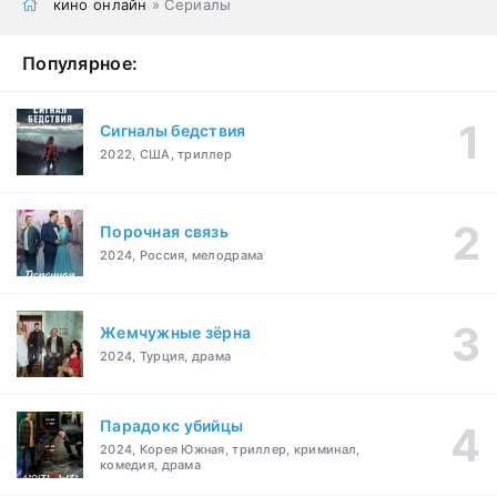
кино онлайн
» Сериалы
Популярное:
Сигналы бедствия
2022, США, триллер
Порочная связь
2024, Россия, мелодрама
Жемчужные зёрна
2024, Турция, драма
Парадокс убийцы
2024, Корея Южная, триллер, криминал,
комедия, драма