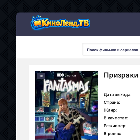
Призраки 
HD
Дата выхода:
Страна:
Жанр:
В качестве:
Режиссер:
В ролях: