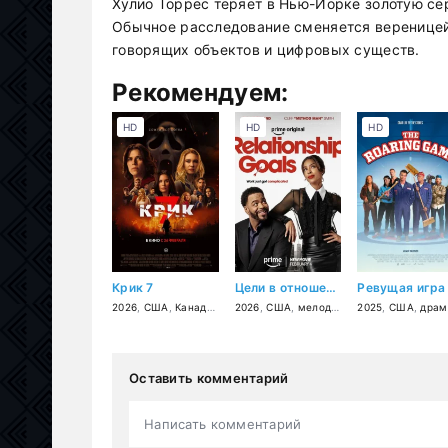
Хулио Торрес теряет в Нью-Йорке золотую сер
Обычное расследование сменяется вереницей
говорящих объектов и цифровых существ.
Рекомендуем:
HD
HD
HD
Крик 7
Цели в отношениях
Ревущая игра
2026
,
США
,
Канада
,
ужасы
2026
,
,
триллер
США
,
мелодрама
2025
,
комедия
,
США
,
драм
Оставить комментарий
Написать комментарий