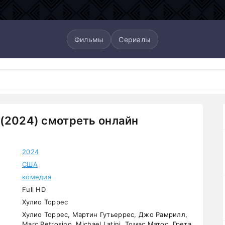
Фильмы
Сериалы
(2024) смотреть онлайн
2024
США
комедия
Full HD
Хулио Торрес
Хулио Торрес, Мартин Гутьеррес, Джо Рамрилл,
Marc Petrosino, Michael Latini, Томас Матос, Грета