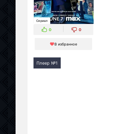
Сериал
0
0
В избранное
Плеер №1