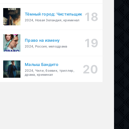
Тёмный город: Чистильщик
2024, Новая Зеландия, криминал
Право на измену
2024, Россия, мелодрама
Малыш Бандито
2024, Чили, боевик, триллер,
драма, криминал
вик