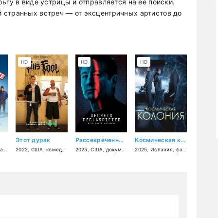
ьгу в виде устрицы и отправляется на её поиски.
 странных встреч — от эксцентричных артистов до
HD
HD
HD
Этот дурак
Рассекреченные тайны с Дэвидом Духовны
Космическая колония
а
,
комедия
2022
,
,
США
спорт
,
комедия
2025
,
США
,
документальный
2025
,
,
Испания
фантастика
,
фантастика
,
история
,
бое