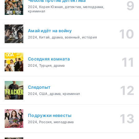
Чеболь против детектива
2024, Корея Южная, детектив, мелодрама,
криминал
Амай идёт на войну
2024, Китай, драма, военный, история
Соседняя комната
2024, Турция, драма
Следопыт
2024, США, драма, криминал
Подружки невесты
2024, Россия, мелодрама