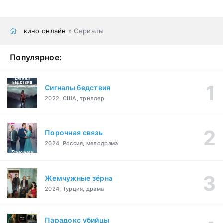
кино онлайн
» Сериалы
Популярное:
Сигналы бедствия
2022, США, триллер
Порочная связь
2024, Россия, мелодрама
Жемчужные зёрна
2024, Турция, драма
Парадокс убийцы