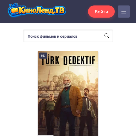
Войти
HD