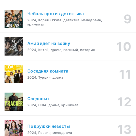
Чеболь против детектива
2024, Корея Южная, детектив, мелодрама,
криминал
Амай идёт на войну
2024, Китай, драма, военный, история
Соседняя комната
2024, Турция, драма
Следопыт
2024, США, драма, криминал
Подружки невесты
2024, Россия, мелодрама