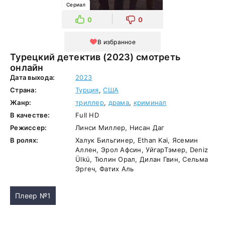
Сериал
0
0
В избранное
Турецкий детектив (2023) смотреть
онлайн
Дата выхода:
2023
Страна:
Турция
,
США
Жанр:
триллер
,
драма
,
криминал
В качестве:
Full HD
Режиссер:
Линси Миллер, Нисан Даг
В ролях:
Халук Бильгинер, Ethan Kai, Ясемин
Аллен, Эрол Афсин, УйгарТэмер, Deniz
Ülkü, Тюлин Орал, Дилан Гвин, Сельма
Эргеч, Фатих Аль
Плеер №1