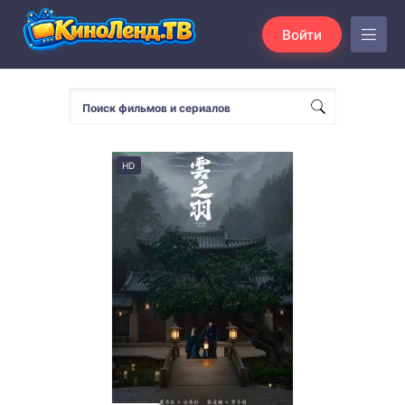
Войти
HD