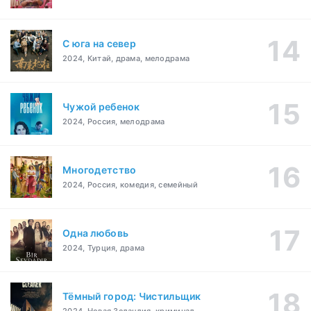
С юга на север
2024, Китай, драма, мелодрама
Чужой ребенок
2024, Россия, мелодрама
Многодетство
2024, Россия, комедия, семейный
Одна любовь
2024, Турция, драма
Тёмный город: Чистильщик