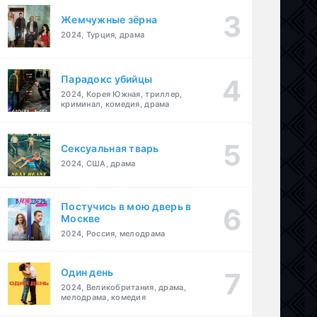
Жемчужные зёрна
2024, Турция, драма
Парадокс убийцы
2024, Корея Южная, триллер,
криминал, комедия, драма
Сексуальная тварь
2024, США, драма
Постучись в мою дверь в
Москве
2024, Россия, мелодрама
Один день
2024, Великобритания, драма,
мелодрама, комедия