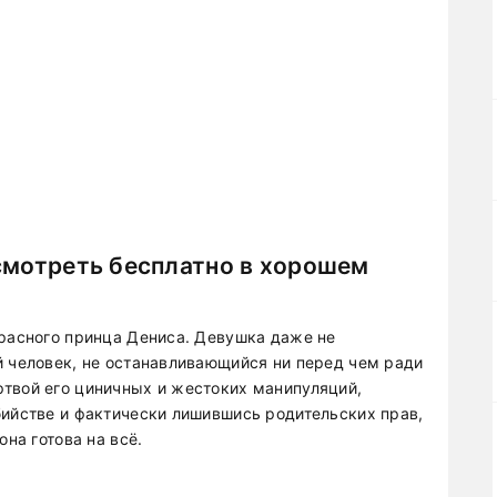
смотреть бесплатно в хорошем
красного принца Дениса. Девушка даже не
й человек, не останавливающийся ни перед чем ради
твой его циничных и жестоких манипуляций,
бийстве и фактически лишившись родительских прав,
она готова на всё.