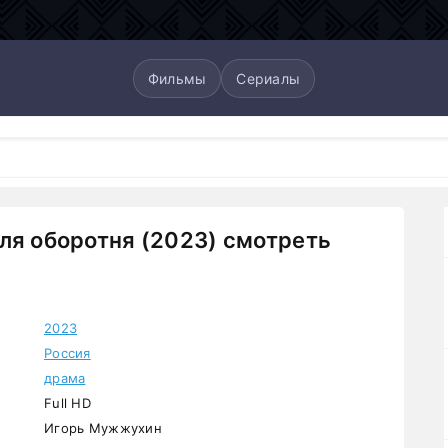
Фильмы
Сериалы
ля оборотня (2023) смотреть
2023
Россия
драма
Full HD
Игорь Мужжухин