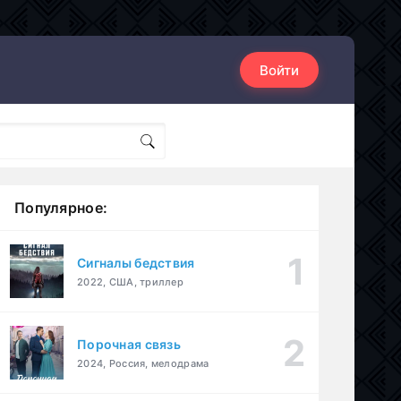
Войти
Популярное:
Сигналы бедствия
2022, США, триллер
Порочная связь
2024, Россия, мелодрама