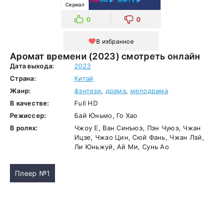
Сериал
0
0
В избранное
Аромат времени (2023) смотреть онлайн
Дата выхода:
2023
Страна:
Китай
Жанр:
фэнтези
,
драма
,
мелодрама
В качестве:
Full HD
Режиссер:
Бай Юньмо, Го Хао
В ролях:
Чжоу Е, Ван Синъюэ, Пэн Чуюэ, Чжан
Ицзе, Чжао Цин, Сюй Фань, Чжан Лэй,
Ли Юньжуй, Ай Ми, Сунь Ао
Плеер №1