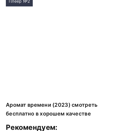
Плеер №2
Аромат времени (2023) смотреть
бесплатно в хорошем качестве
Рекомендуем: