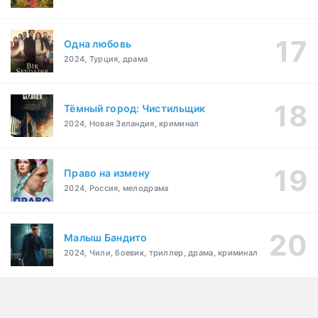
Одна любовь
2024, Турция, драма
Тёмный город: Чистильщик
2024, Новая Зеландия, криминал
Право на измену
2024, Россия, мелодрама
Малыш Бандито
2024, Чили, боевик, триллер, драма, криминал