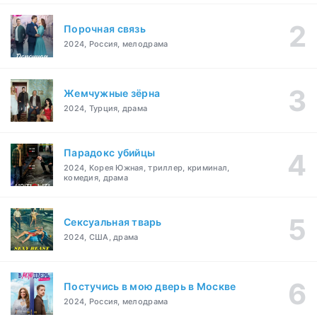
Порочная связь
2024, Россия, мелодрама
Жемчужные зёрна
2024, Турция, драма
Парадокс убийцы
2024, Корея Южная, триллер, криминал,
комедия, драма
Сексуальная тварь
2024, США, драма
Постучись в мою дверь в Москве
2024, Россия, мелодрама