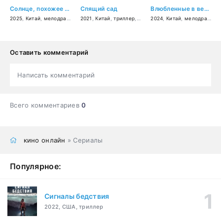
Солнце, похожее на меня
Спящий сад
Влюбленные в весну
2025
,
Китай
,
мелодрама
2021
,
Китай
,
триллер
,
драма
2024
,
мелодрама
,
Китай
,
мелодрама
,
д
Оставить комментарий
Написать комментарий
Всего комментариев
0
кино онлайн
» Сериалы
Популярное:
Сигналы бедствия
2022, США, триллер