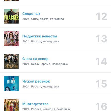
Следопыт
2024, США, драма, криминал
Подружки невесты
2024, Россия, мелодрама
С юга на север
2024, Китай, драма, мелодрама
Чужой ребенок
2024, Россия, мелодрама
Многодетство
2024, Россия, комедия, семейный