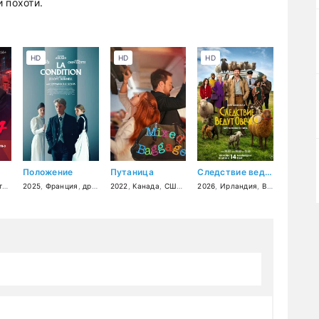
 похоти.
HD
HD
HD
Положение
Путаница
Следствие ведут овечки
ив
2025
,
Франция
,
драма
2022
,
Канада
,
США
,
мелодрама
2026
,
Ирландия
,
Великобритания