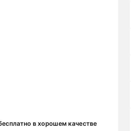
бесплатно в хорошем качестве