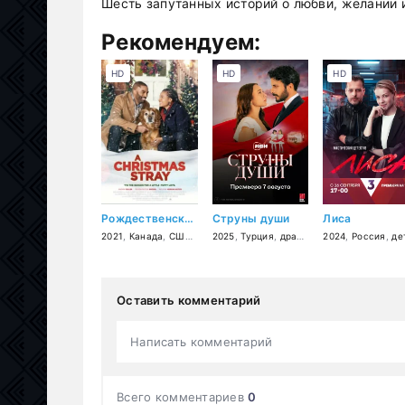
Шесть запутанных историй о любви, желании и
Рекомендуем:
HD
HD
HD
Рождественская дворняжка
Струны души
Лиса
2021
,
Канада
,
США
,
драма
2025
,
мелодрама
,
Турция
,
драма
,
мелодрама
2024
,
Россия
,
детект
Оставить комментарий
Написать комментарий
Всего комментариев
0