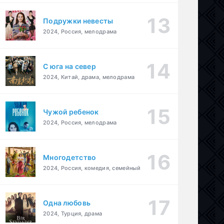
Подружки невесты
2024, Россия, мелодрама
С юга на север
2024, Китай, драма, мелодрама
Чужой ребенок
2024, Россия, мелодрама
Многодетство
2024, Россия, комедия, семейный
Одна любовь
2024, Турция, драма