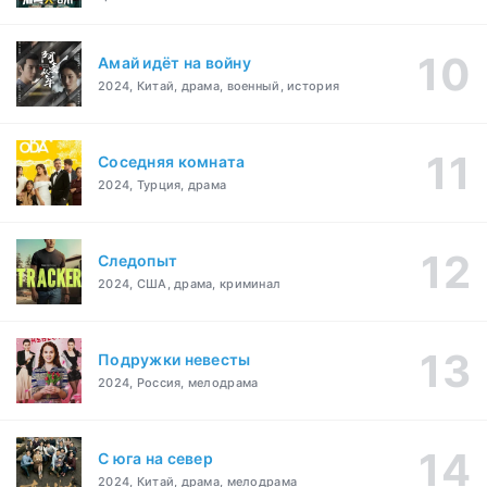
Амай идёт на войну
2024, Китай, драма, военный, история
Соседняя комната
2024, Турция, драма
Следопыт
2024, США, драма, криминал
Подружки невесты
2024, Россия, мелодрама
С юга на север
2024, Китай, драма, мелодрама