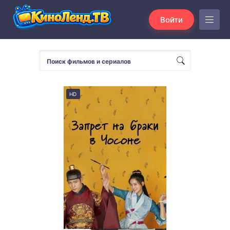
Войти
HD