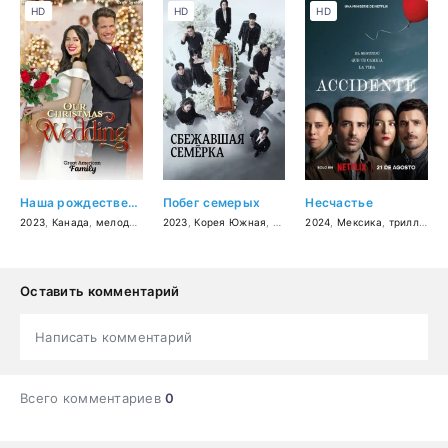
HD
HD
HD
Наша рождественская свадьба
Побег семерых
Несчастье
2023
,
Канада
,
мелодрама
2023
,
Корея Южная
,
триллер
2024
,
Мексика
,
триллер
,
д
Оставить комментарий
Написать комментарий
Всего комментариев
0