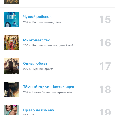
Чужой ребенок
2024, Россия, мелодрама
Многодетство
2024, Россия, комедия, семейный
Одна любовь
2024, Турция, драма
Тёмный город: Чистильщик
2024, Новая Зеландия, криминал
Право на измену