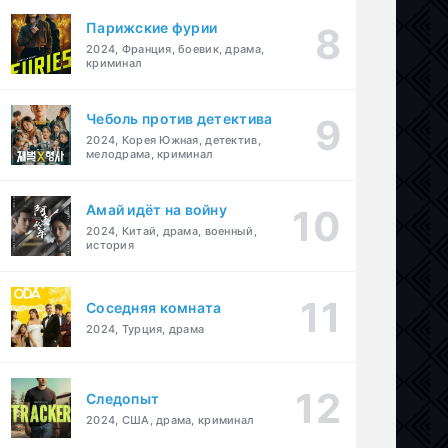
Парижские фурии
2024, Франция, боевик, драма,
криминал
Чеболь против детектива
2024, Корея Южная, детектив,
мелодрама, криминал
Амай идёт на войну
2024, Китай, драма, военный,
история
Соседняя комната
2024, Турция, драма
Следопыт
2024, США, драма, криминал