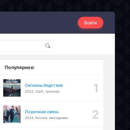
Войти
Популярное:
Сигналы бедствия
2022, США, триллер
Порочная связь
2024, Россия, мелодрама