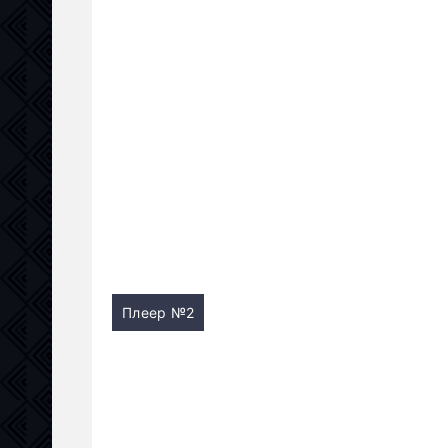
Плеер №2