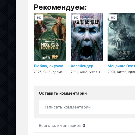
Рекомендуем:
HD
HD
HD
Люблю, скучаю
Хеллбендер
2026
,
США
,
драма
2021
,
США
,
ужасы
2025
,
Китай
,
приключени
Оставить комментарий
Написать комментарий
Всего комментариев
0