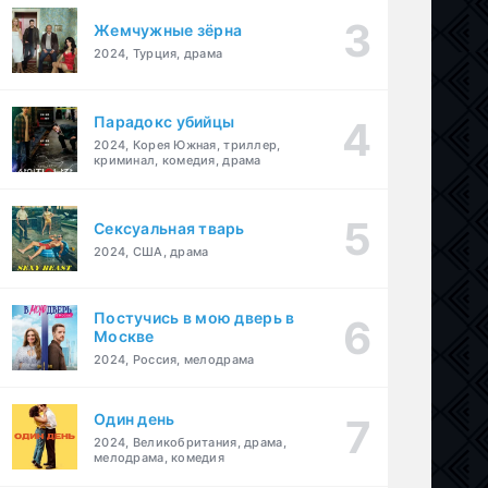
Жемчужные зёрна
2024, Турция, драма
Парадокс убийцы
2024, Корея Южная, триллер,
криминал, комедия, драма
Сексуальная тварь
2024, США, драма
Постучись в мою дверь в
Москве
2024, Россия, мелодрама
Один день
2024, Великобритания, драма,
мелодрама, комедия