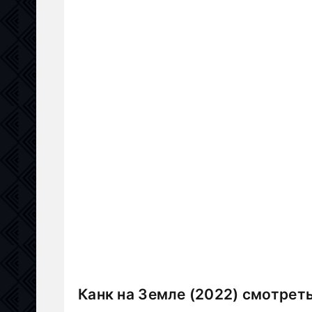
Канк на Земле (2022) смотрет