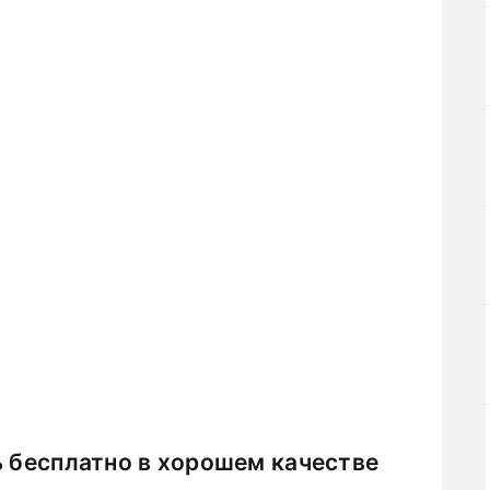
ь бесплатно в хорошем качестве