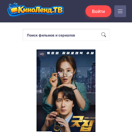
Войти
HD