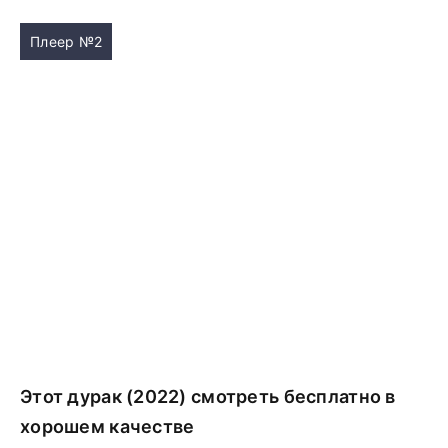
Плеер №2
Этот дурак (2022) смотреть бесплатно в
хорошем качестве