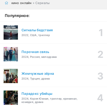
кино онлайн
» Сериалы
Популярное:
Сигналы бедствия
2022, США, триллер
Порочная связь
2024, Россия, мелодрама
Жемчужные зёрна
2024, Турция, драма
Парадокс убийцы
2024, Корея Южная, триллер, криминал,
комедия, драма