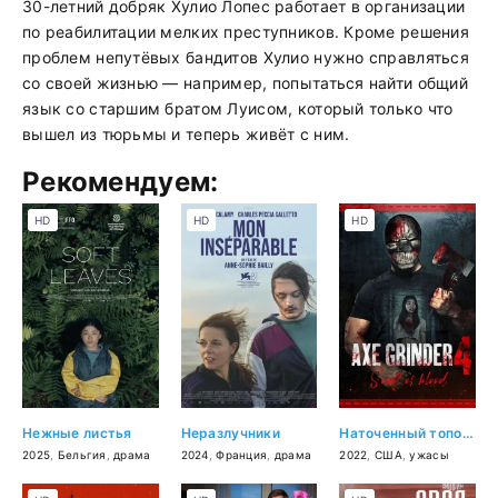
30-летний добряк Хулио Лопес работает в организации
по реабилитации мелких преступников. Кроме решения
проблем непутёвых бандитов Хулио нужно справляться
со своей жизнью — например, попытаться найти общий
язык со старшим братом Луисом, который только что
вышел из тюрьмы и теперь живёт с ним.
Рекомендуем:
HD
HD
HD
Нежные листья
Неразлучники
Наточенный топор 4: кровавые души
2025
,
Бельгия
,
драма
2024
,
Франция
,
драма
2022
,
США
,
ужасы