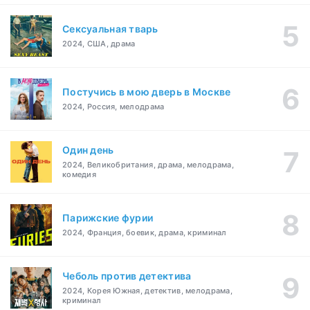
Сексуальная тварь
2024, США, драма
Постучись в мою дверь в Москве
2024, Россия, мелодрама
Один день
2024, Великобритания, драма, мелодрама,
комедия
Парижские фурии
2024, Франция, боевик, драма, криминал
Чеболь против детектива
2024, Корея Южная, детектив, мелодрама,
криминал