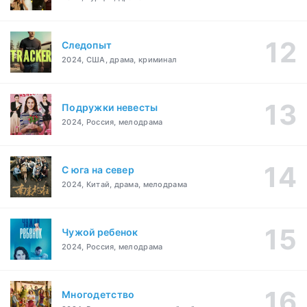
Следопыт
2024, США, драма, криминал
Подружки невесты
2024, Россия, мелодрама
С юга на север
2024, Китай, драма, мелодрама
Чужой ребенок
2024, Россия, мелодрама
Многодетство