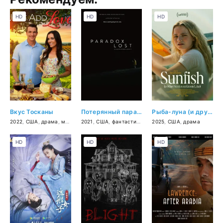
HD
HD
HD
Вкус Тосканы
Потерянный парадокс
Рыба-луна (и другие истории о Грин-Лейк)
2022
,
США
,
драма
,
мелодрама
2021
,
,
комедия
США
,
фантастика
,
комедия
2025
,
США
,
драма
HD
HD
HD