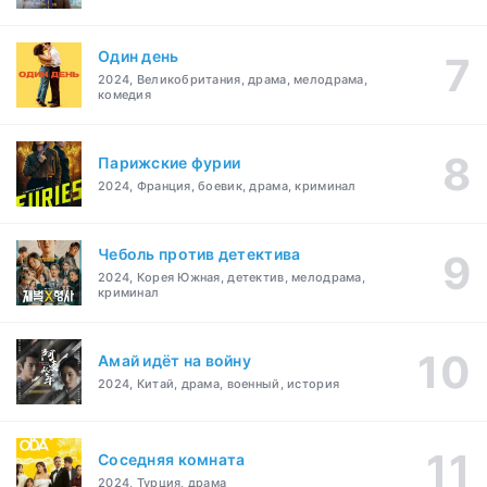
Один день
2024, Великобритания, драма, мелодрама,
комедия
Парижские фурии
2024, Франция, боевик, драма, криминал
Чеболь против детектива
2024, Корея Южная, детектив, мелодрама,
криминал
Амай идёт на войну
2024, Китай, драма, военный, история
Соседняя комната
2024, Турция, драма