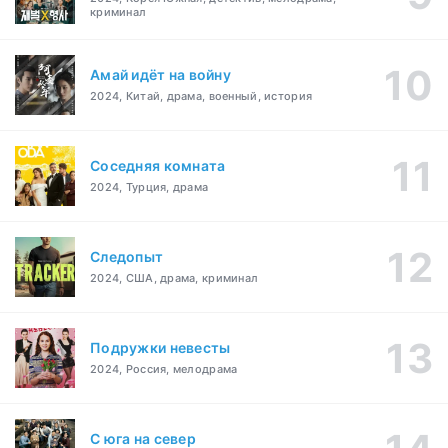
криминал
Амай идёт на войну
2024, Китай, драма, военный, история
Соседняя комната
2024, Турция, драма
Следопыт
2024, США, драма, криминал
Подружки невесты
2024, Россия, мелодрама
С юга на север