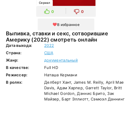
Сериал
0
0
В избранное
Выпивка, ставки и секс, сотворившие
Америку (2022) смотреть онлайн
Дата выхода:
2022
Страна:
США
Жанр:
документальный
В качестве:
Full HD
Режиссер:
Наташа Кермани
В ролях:
Делберт Хант, James M. Reilly, April Mae
Davis, Адам Харпер, Garrett Taylor, Britt
Michael Gordon, Дэннис Брито, Зак
Майзер, Барт Эллиотт, Сэмюэл Даннинг