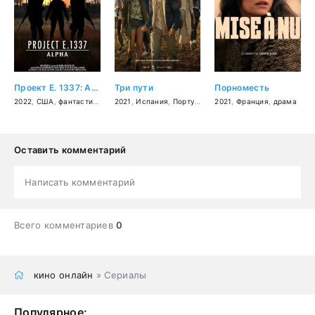
Проект E. 1337: Альфа
Три пути
Порноместь
2022
,
США
,
фантастика
,
боевик
2021
,
,
Испания
драма
,
Португалия
2021
,
приключения
,
Франция
,
драма
Оставить комментарий
Написать комментарий
Всего комментариев
0
кино онлайн
» Сериалы
Популярное: