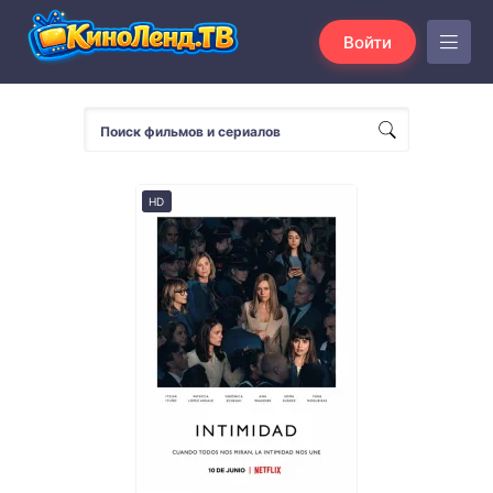
Войти
HD