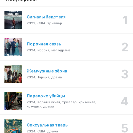
Сигналы бедствия
2022, США, триллер
Порочная связь
2024, Россия, мелодрама
Жемчужные зёрна
2024, Турция, драма
Парадокс убийцы
2024, Корея Южная, триллер, криминал,
комедия, драма
Сексуальная тварь
2024, США, драма