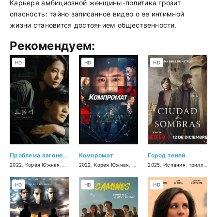
Карьере амбициозной женщины-политика грозит
опасность: тайно записанное видео о ее интимной
жизни становится достоянием общественности.
Рекомендуем:
HD
HD
HD
Проблема вагонетки
Компромат
Город теней
2022
,
Корея Южная
,
детектив
2022
,
мелодрама
,
Корея Южная
,
триллер
2025
,
криминал
,
Испания
,
боевик
,
триллер
,
д
HD
HD
HD