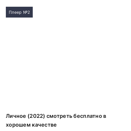
Плеер №2
Личное (2022) смотреть бесплатно в
хорошем качестве