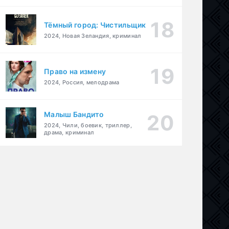
Тёмный город: Чистильщик
2024, Новая Зеландия, криминал
Право на измену
2024, Россия, мелодрама
Малыш Бандито
2024, Чили, боевик, триллер,
драма, криминал
ый
,
фэнтези
,
фантастика