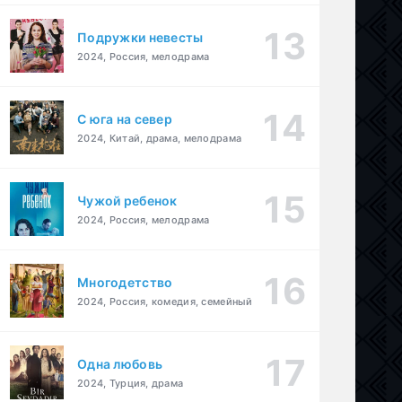
Подружки невесты
2024, Россия, мелодрама
С юга на север
2024, Китай, драма, мелодрама
Чужой ребенок
2024, Россия, мелодрама
Многодетство
2024, Россия, комедия, семейный
Одна любовь
2024, Турция, драма