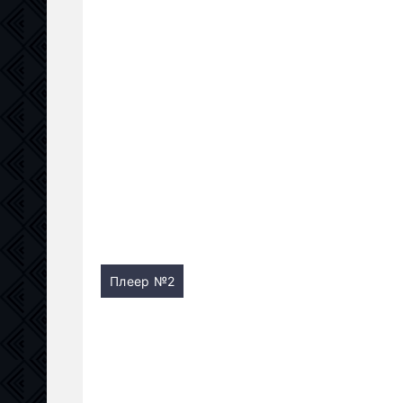
Плеер №2