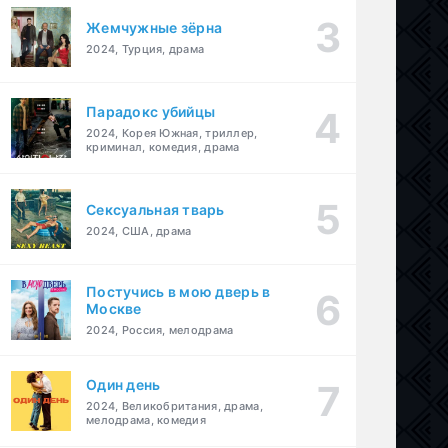
Жемчужные зёрна
2024, Турция, драма
Парадокс убийцы
2024, Корея Южная, триллер,
криминал, комедия, драма
Сексуальная тварь
2024, США, драма
Постучись в мою дверь в
Москве
2024, Россия, мелодрама
Один день
2024, Великобритания, драма,
мелодрама, комедия