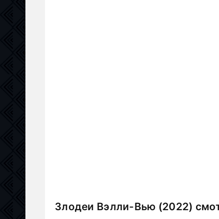
Злодеи Вэлли-Вью (2022) смо