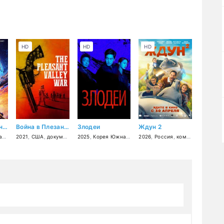
HD
HD
HD
Стюарт Блум не смог спасти вселенную
Война в Плезант Вэлли
Злодеи
Ждун 2
ка
2021
,
фэнтези
,
США
,
,
комедия
документальный
2025
,
,
Корея Южная
вестерн
,
криминал
2026
,
Россия
,
триллер
,
комедия
,
боевик
,
семейн