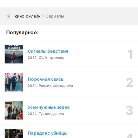
кино онлайн
» Сериалы
Популярное:
Сигналы бедствия
2022, США, триллер
Порочная связь
2024, Россия, мелодрама
Жемчужные зёрна
2024, Турция, драма
Парадокс убийцы