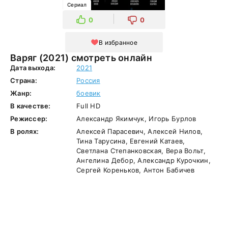
Сериал
0
0
В избранное
Варяг (2021) смотреть онлайн
Дата выхода:
2021
Страна:
Россия
Жанр:
боевик
В качестве:
Full HD
Режиссер:
Александр Якимчук, Игорь Бурлов
В ролях:
Алексей Парасевич, Алексей Нилов,
Тина Тарусина, Евгений Катаев,
Светлана Степанковская, Вера Вольт,
Ангелина Дебор, Александр Курочкин,
Сергей Кореньков, Антон Бабичев