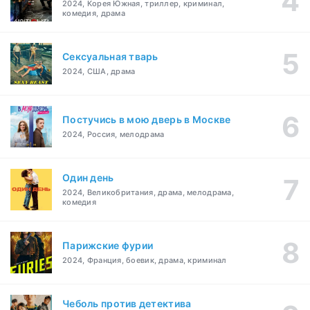
2024, Корея Южная, триллер, криминал,
комедия, драма
Сексуальная тварь
2024, США, драма
Постучись в мою дверь в Москве
2024, Россия, мелодрама
Один день
2024, Великобритания, драма, мелодрама,
комедия
Парижские фурии
2024, Франция, боевик, драма, криминал
Чеболь против детектива