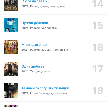
С юга на север
2024, Китай, драма, мелодрама
Чужой ребенок
2024, Россия, мелодрама
Многодетство
2024, Россия, комедия, семейный
Одна любовь
2024, Турция, драма
Тёмный город: Чистильщик
2024, Новая Зеландия, криминал