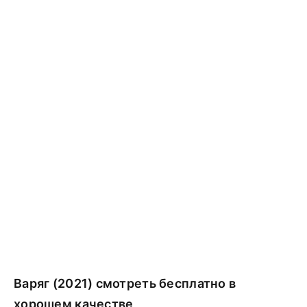
Варяг (2021) смотреть бесплатно в
хорошем качестве