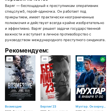
Варяг — беспощадный к преступникам оперативник
спецслужб, герой-одиночка. Он работает под
прикрытием, имеет практически неограниченные
полномочия и действует всегда крайне изобретательно
и эффективно. Варяг решает задачи государственной
важности и вступает в личное противоборство с
руководством международного преступного синдиката.
Рекомендуем:
HD
HD
HD
Возмездие
Берлин'23
Мухтар. Он вернулся