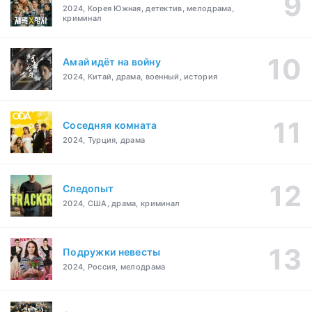
2024, Корея Южная, детектив, мелодрама,
криминал
Амай идёт на войну
2024, Китай, драма, военный, история
Соседняя комната
2024, Турция, драма
Следопыт
2024, США, драма, криминал
Подружки невесты
2024, Россия, мелодрама