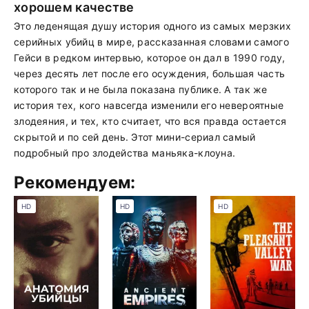
хорошем качестве
Это леденящая душу история одного из самых мерзких
серийных убийц в мире, рассказанная словами самого
Гейси в редком интервью, которое он дал в 1990 году,
через десять лет после его осуждения, большая часть
которого так и не была показана публике. А так же
история тех, кого навсегда изменили его невероятные
злодеяния, и тех, кто считает, что вся правда остается
скрытой и по сей день. Этот мини-сериал самый
подробный про злодейства маньяка-клоуна.
Рекомендуем:
HD
HD
HD