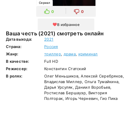
Сериал
0
0
В избранное
Ваша честь (2021) смотреть онлайн
Дата выхода:
2021
Страна:
Россия
Жанр:
триллер
,
драма
,
криминал
В качестве:
Full HD
Режиссер:
Константин Статский
В ролях:
Олег Меньшиков, Алексей Серебряков,
Владислав Миллер, Ольга Тумайкина,
Дарья Урсуляк, Даниил Воробьев,
Ростислав Бершауэр, Виктория
Полторак, Игорь Черневич, Гио Пика