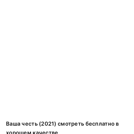
Ваша честь (2021) смотреть бесплатно в
хорошем качестве