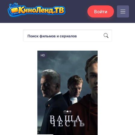
Войти
HD