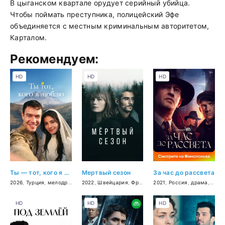
В цыганском квартале орудует серийный убийца.
Чтобы поймать преступника, полицейский Эфе
объединяется с местным криминальным авторитетом,
Карталом.
Рекомендуем:
HD
HD
HD
Ты — тот, кого я люблю
Мертвый сезон
За час до рассвета
2026
,
Турция
,
мелодрама
2022
,
Швейцария
,
Франция
2021
,
триллер
,
Россия
,
драма
,
трил
HD
HD
HD