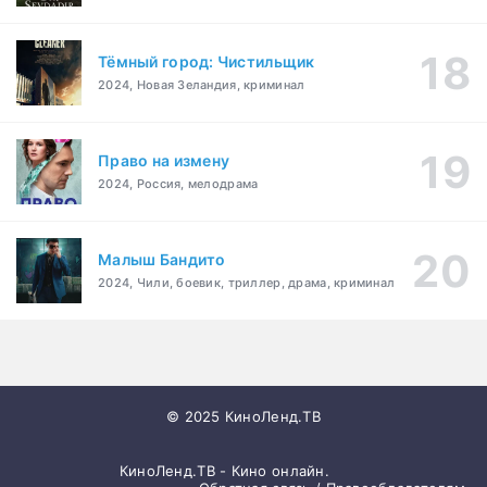
Тёмный город: Чистильщик
2024, Новая Зеландия, криминал
Право на измену
2024, Россия, мелодрама
Малыш Бандито
2024, Чили, боевик, триллер, драма, криминал
© 2025 КиноЛенд.ТВ
КиноЛенд.ТВ - Кино онлайн.