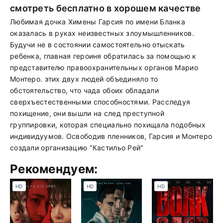
смотреть бесплатно в хорошем качестве
Любимая дочка Химены Гарсия по имени Бланка
оказалась в руках неизвестных злоумышленников.
Будучи не в состоянии самостоятельно отыскать
ребенка, главная героиня обратилась за помощью к
представителю правоохранительных органов Марио
Монтеро. этих двух людей объединяло то
обстоятельство, что чада обоих обладали
сверхъестественными способностями. Расследуя
похищение, они вышли на след преступной
группировки, которая специально похищала подобных
индивидуумов. Освободив пленников, Гарсия и Монтеро
создали организацию "Кастильо Рей"
Рекомендуем:
HD
HD
HD