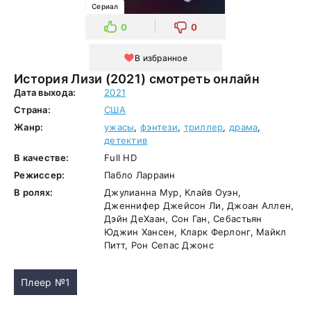
Сериал
0
0
В избранное
История Лизи (2021) смотреть онлайн
Дата выхода:
2021
Страна:
США
Жанр:
ужасы
,
фэнтези
,
триллер
,
драма
,
детектив
В качестве:
Full HD
Режиссер:
Пабло Ларраин
В ролях:
Джулианна Мур, Клайв Оуэн,
Дженнифер Джейсон Ли, Джоан Аллен,
Дэйн ДеХаан, Сон Ган, Себастьян
Юджин Хансен, Кларк Ферлонг, Майкл
Питт, Рон Сепас Джонс
Плеер №1