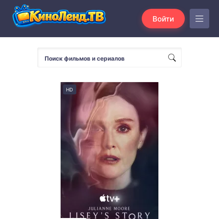
Войти
HD