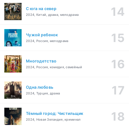
С юга на север
2024, Китай, драма, мелодрама
Чужой ребенок
2024, Россия, мелодрама
Многодетство
2024, Россия, комедия, семейный
Одна любовь
2024, Турция, драма
Тёмный город: Чистильщик
2024, Новая Зеландия, криминал