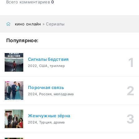
Всего комментариев
0
кино онлайн
» Сериалы
Популярное:
Сигналы бедствия
2022, США, триллер
Порочная связь
2024, Россия, мелодрама
Жемчужные зёрна
2024, Турция, драма