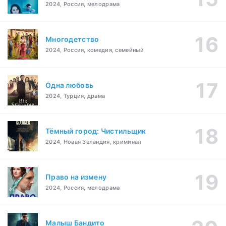
2024, Россия, мелодрама
Многодетство
2024, Россия, комедия, семейный
Одна любовь
2024, Турция, драма
Тёмный город: Чистильщик
2024, Новая Зеландия, криминал
Право на измену
2024, Россия, мелодрама
Малыш Бандито