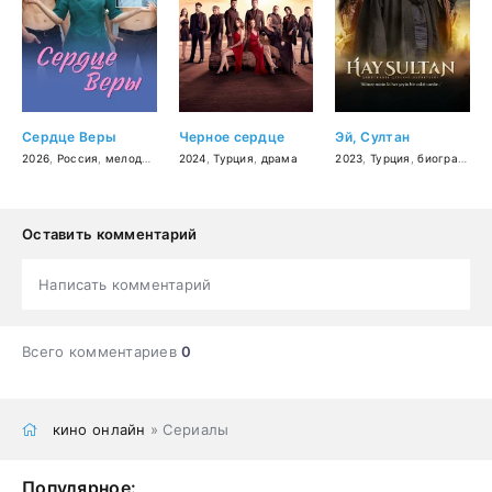
Сердце Веры
Черное сердце
Эй, Султан
2026
,
Россия
,
мелодрама
2024
,
Турция
,
драма
2023
,
Турция
,
биография
,
Оставить комментарий
Написать комментарий
Всего комментариев
0
кино онлайн
» Сериалы
Популярное: