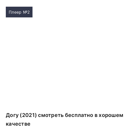
Плеер №2
Догу (2021) смотреть бесплатно в хорошем
качестве