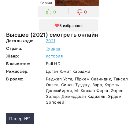
Сериал
0
0
В избранное
Высшее (2021) смотреть онлайн
Дата выхода:
2021
Страна:
Турция
Жанр:
история
В качестве:
Full HD
Режиссер:
Доган Юмит Караджа
В ролях:
Реджеп Уста, Гёркем Севиндик, Тансел
Онгел, Синан Тузджу, Зара, Корель
Джезайирли, М. Корхан Фират, Эврен
Эрлер, Демирджан Каджель, Эрдем
Эргюней
Плеер №1