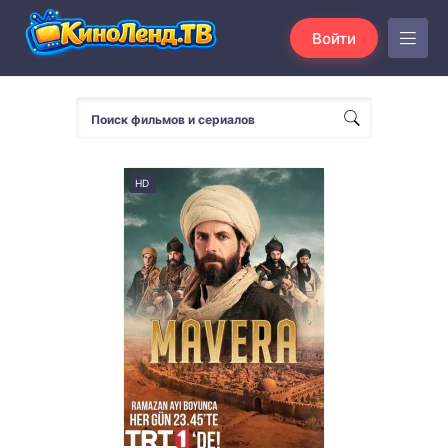
Войти
HD