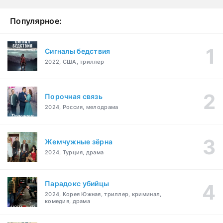
Популярное:
Сигналы бедствия
2022, США, триллер
Порочная связь
2024, Россия, мелодрама
Жемчужные зёрна
2024, Турция, драма
Парадокс убийцы
2024, Корея Южная, триллер, криминал,
комедия, драма