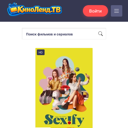
Войти
HD