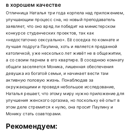
в хорошем качестве
Отличница Наталья три года корпела над приложением,
улучшающим процесс сна, но новый преподаватель
заявляет, что оно вряд ли победит на министерском
конкурсе студенческих проектов, так как
«недостаточно сексуально». Её соседка по комнате и
лучшая подруга Паулина, хоть и является преданной
католичкой, уже несколько лет живёт не в общежитии,
а со своим парнем в его квартире. В соседнюю комнату
общаги заселяется Моника, лишенная обеспечения
девушка из богатой семьи, и начинает вести там
активную половую жизнь. Понаблюдав за
окружающими и проведя небольшое исследование,
Наталья решает, что этому миру нужно приложение для
улучшения женского оргазма, но поскольку её опыт в
этом деле стремится к нулю, она просит Паулину и
Монику стать соавторами.
Рекомендуем: