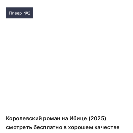
Плеер №2
Королевский роман на Ибице (2025)
смотреть бесплатно в хорошем качестве