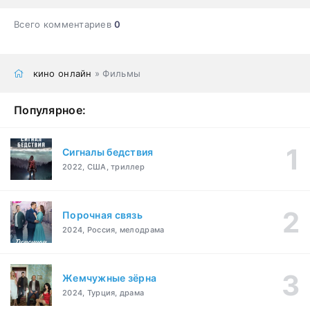
Всего комментариев
0
кино онлайн
» Фильмы
Популярное:
Сигналы бедствия
2022, США, триллер
Порочная связь
2024, Россия, мелодрама
Жемчужные зёрна
2024, Турция, драма