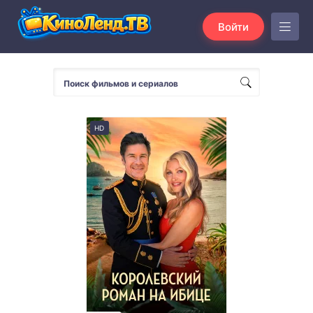
Войти
HD