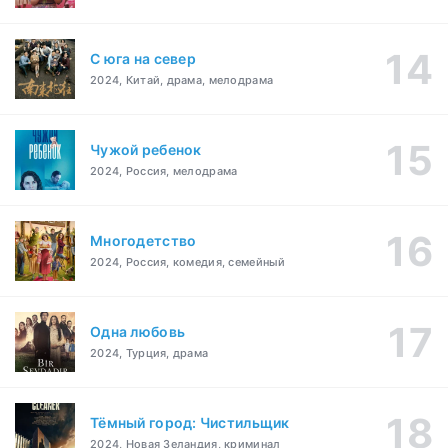
С юга на север
2024, Китай, драма, мелодрама
Чужой ребенок
2024, Россия, мелодрама
Многодетство
2024, Россия, комедия, семейный
Одна любовь
2024, Турция, драма
Тёмный город: Чистильщик
2024, Новая Зеландия, криминал