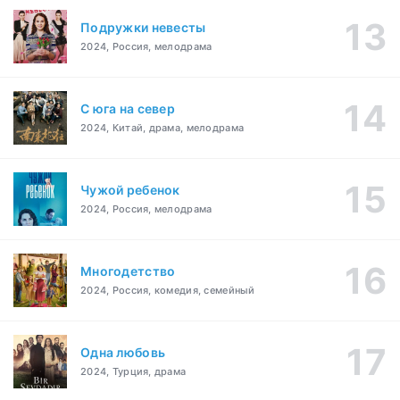
Подружки невесты
2024, Россия, мелодрама
С юга на север
2024, Китай, драма, мелодрама
Чужой ребенок
2024, Россия, мелодрама
Многодетство
2024, Россия, комедия, семейный
Одна любовь
2024, Турция, драма