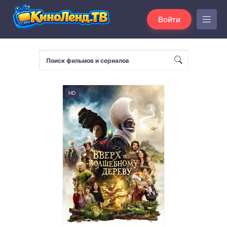
Войти
HD