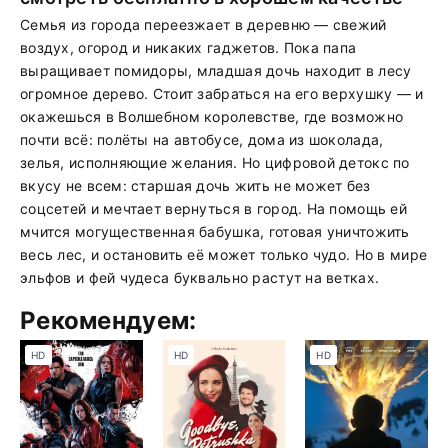
Семья из города переезжает в деревню — свежий
воздух, огород и никаких гаджетов. Пока папа
выращивает помидоры, младшая дочь находит в лесу
огромное дерево. Стоит забраться на его верхушку — и
окажешься в Волшебном королевстве, где возможно
почти всё: полёты на автобусе, дома из шоколада,
зелья, исполняющие желания. Но цифровой детокс по
вкусу не всем: старшая дочь жить не может без
соцсетей и мечтает вернуться в город. На помощь ей
мчится могущественная бабушка, готовая уничтожить
весь лес, и остановить её может только чудо. Но в мире
эльфов и фей чудеса буквально растут на ветках.
Рекомендуем:
HD
HD
HD