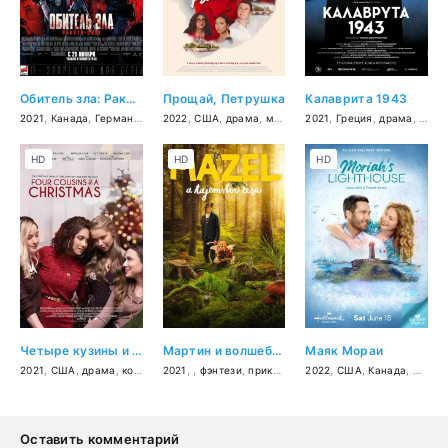
Обитель зла: Раккун Сити
Прощай, Петрушка
Калаврита 1943
2021
,
Канада
,
Германия
,
ужасы
2022
,
,
США
боевик
,
драма
,
фантастика
,
мелодрама
2021
,
,
комедия
Греция
,
драма
,
воен
HD
HD
HD
Четыре кузины и Рождество
Мартин и волшебный лес
Маяк Мораи
2021
,
США
,
драма
,
комедия
2021
, ,
фэнтези
,
приключения
2022
,
семейный
,
США
,
Канада
,
Франц
Оставить комментарий