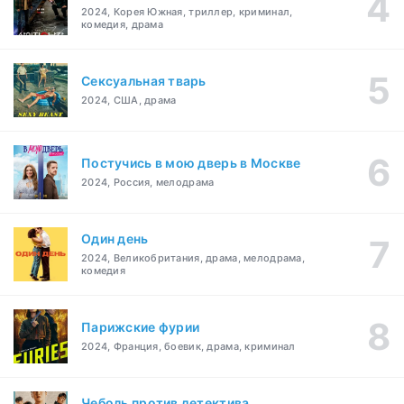
2024, Корея Южная, триллер, криминал,
комедия, драма
Сексуальная тварь
2024, США, драма
Постучись в мою дверь в Москве
2024, Россия, мелодрама
Один день
2024, Великобритания, драма, мелодрама,
комедия
Парижские фурии
2024, Франция, боевик, драма, криминал
Чеболь против детектива