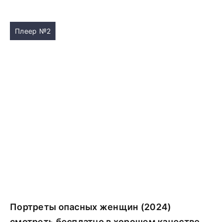
Плеер №2
Портреты опасных женщин (2024)
смотреть бесплатно в хорошем качестве