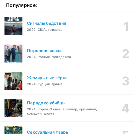
Популярное:
Сигналы бедствия
2022, США, триллер
Порочная связь
2024, Россия, мелодрама
Жемчужные зёрна
2024, Турция, драма
Парадокс убийцы
2024, Корея Южная, триллер, криминал,
комедия, драма
Сексуальная тварь