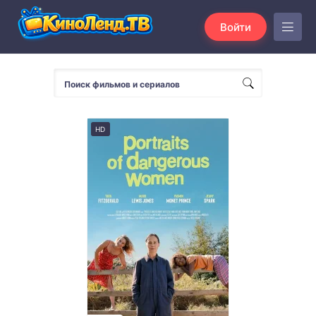
Войти
HD