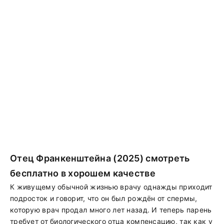
Отец Франкенштейна (2025) смотреть
бесплатно в хорошем качестве
К живущему обычной жизнью врачу однажды приходит
подросток и говорит, что он был рождён от спермы,
которую врач продал много лет назад. И теперь парень
требует от биологического отца компенсацию, так как у