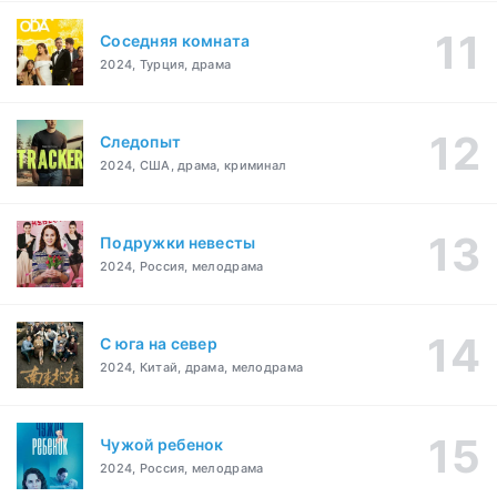
Соседняя комната
2024, Турция, драма
Следопыт
2024, США, драма, криминал
Подружки невесты
2024, Россия, мелодрама
С юга на север
2024, Китай, драма, мелодрама
Чужой ребенок
2024, Россия, мелодрама