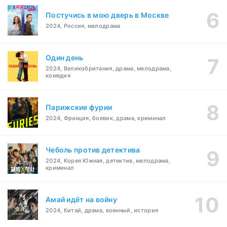
Постучись в мою дверь в Москве
2024, Россия, мелодрама
Один день
2024, Великобритания, драма, мелодрама,
комедия
Парижские фурии
2024, Франция, боевик, драма, криминал
Чеболь против детектива
2024, Корея Южная, детектив, мелодрама,
криминал
Амай идёт на войну
2024, Китай, драма, военный, история