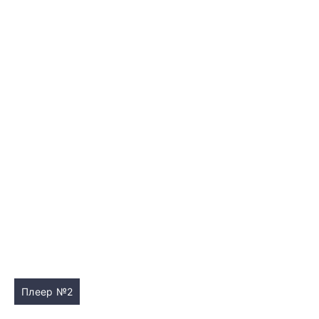
Плеер №2