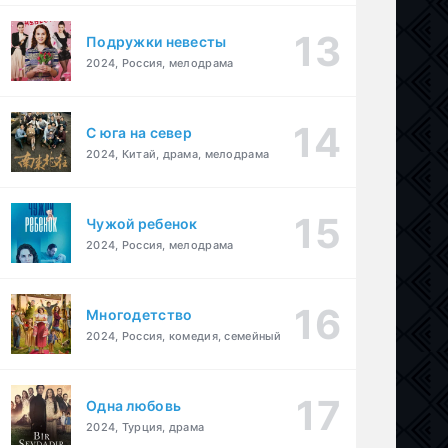
Подружки невесты
2024, Россия, мелодрама
С юга на север
2024, Китай, драма, мелодрама
Чужой ребенок
2024, Россия, мелодрама
Многодетство
2024, Россия, комедия, семейный
Одна любовь
2024, Турция, драма