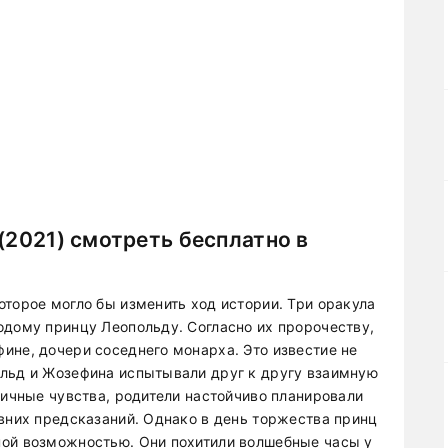
(2021) смотреть бесплатно в
оторое могло бы изменить ход истории. Три оракула
одому принцу Леопольду. Согласно их пророчеству,
ине, дочери соседнего монарха. Это известие не
ольд и Жозефина испытывали друг к другу взаимную
личные чувства, родители настойчиво планировали
авних предсказаний. Однако в день торжества принц
ной возможностью. Они похитили волшебные часы у