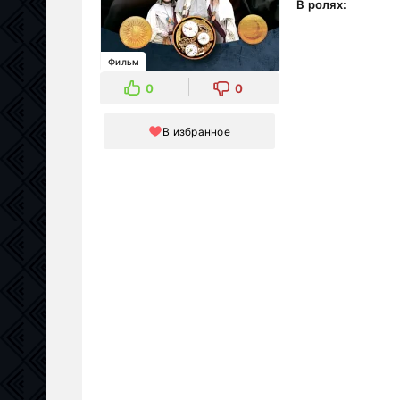
В ролях:
Фильм
0
0
В избранное