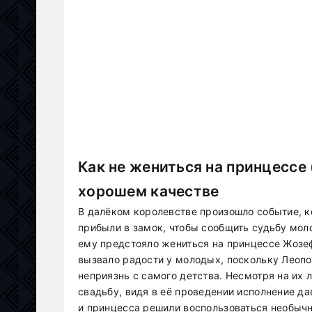
Как не жениться на принцессе 
хорошем качестве
В далёком королевстве произошло событие, к
прибыли в замок, чтобы сообщить судьбу мол
ему предстояло жениться на принцессе Жозеф
вызвало радости у молодых, поскольку Леоп
неприязнь с самого детства. Несмотря на их 
свадьбу, видя в её проведении исполнение д
и принцесса решили воспользоваться необыч