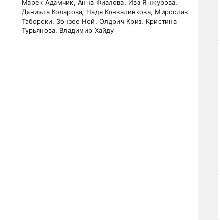
Марек Адамчик, Анна Фиалова, Ива Янжурова,
Даниэла Коларова, Надя Конвалинкова, Мирослав
Таборски, Зонзее Ной, Олдрич Криз, Кристина
Турьянова, Владимир Хайду