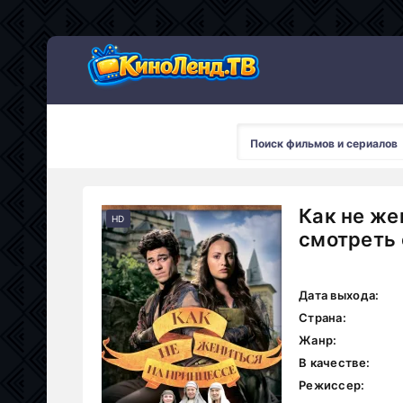
Как не же
HD
смотреть 
Дата выхода:
Страна:
Жанр:
В качестве:
Режиссер: