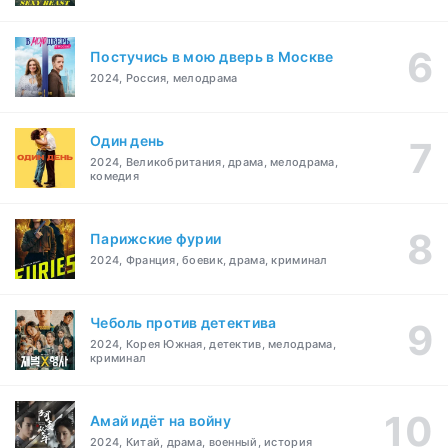
Постучись в мою дверь в Москве
2024, Россия, мелодрама
Один день
2024, Великобритания, драма, мелодрама,
комедия
Парижские фурии
2024, Франция, боевик, драма, криминал
Чеболь против детектива
2024, Корея Южная, детектив, мелодрама,
криминал
Амай идёт на войну
2024, Китай, драма, военный, история