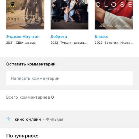
Энджел Маунтин
Доброта
Близко
2021
,
США
,
драма
2022
,
Турция
,
драма
,
мелодрама
2022
,
Бельгия
,
Нидерланды
Оставить комментарий
Написать комментарий
Всего комментариев
0
кино онлайн
» Фильмы
Популярное: