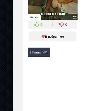
Фильм
0
0
В избранное
Плеер №1