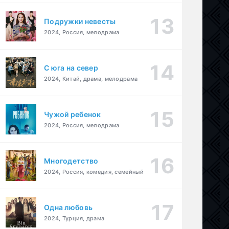
Подружки невесты
2024, Россия, мелодрама
С юга на север
2024, Китай, драма, мелодрама
Чужой ребенок
2024, Россия, мелодрама
Многодетство
2024, Россия, комедия, семейный
Одна любовь
2024, Турция, драма