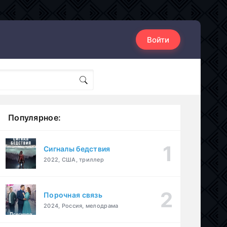
Войти
Популярное:
Сигналы бедствия
2022, США, триллер
Порочная связь
2024, Россия, мелодрама