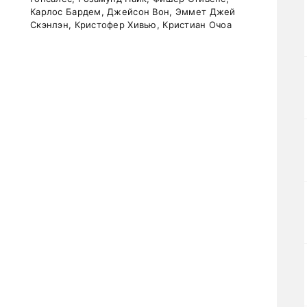
Карлос Бардем, Джейсон Вон, Эммет Джей
Скэнлэн, Кристофер Хивью, Кристиан Очоа