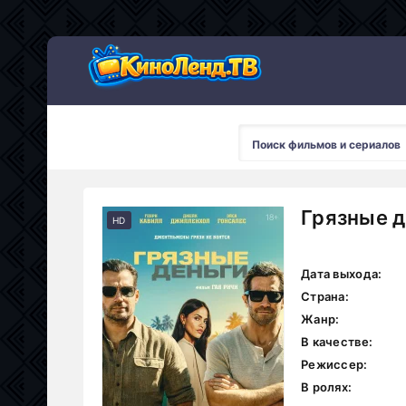
Грязные д
HD
Дата выхода:
Страна:
Жанр:
В качестве:
Режиссер:
В ролях: