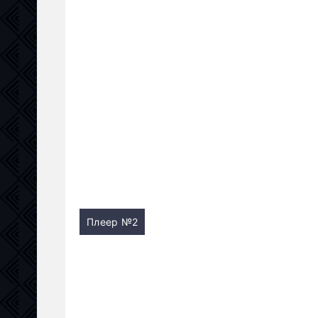
Плеер №2