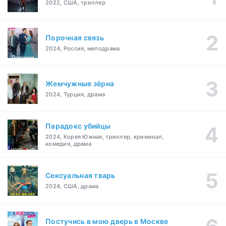
2022, США, триллер
Порочная связь
2024, Россия, мелодрама
Жемчужные зёрна
2024, Турция, драма
Парадокс убийцы
2024, Корея Южная, триллер, криминал,
комедия, драма
Сексуальная тварь
2024, США, драма
Постучись в мою дверь в Москве