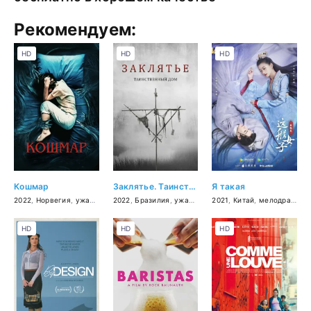
Рекомендуем:
HD
HD
HD
Кошмар
Заклятье. Таинственный дом
Я такая
2022
,
Норвегия
,
ужасы
2022
,
Бразилия
,
ужасы
2021
,
Китай
,
мелодрама
,
к
HD
HD
HD