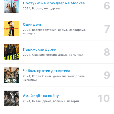
Постучись в мою дверь в Москве
2024, Россия, мелодрама
Один день
2024, Великобритания, драма, мелодрама,
комедия
Парижские фурии
2024, Франция, боевик, драма, криминал
Чеболь против детектива
2024, Корея Южная, детектив, мелодрама,
криминал
Амай идёт на войну
2024, Китай, драма, военный, история