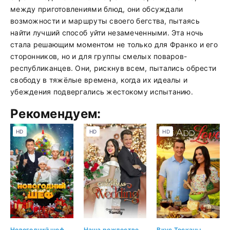
между приготовлениями блюд, они обсуждали
возможности и маршруты своего бегства, пытаясь
найти лучший способ уйти незамеченными. Эта ночь
стала решающим моментом не только для Франко и его
сторонников, но и для группы смелых поваров-
республиканцев. Они, рискнув всем, пытались обрести
свободу в тяжёлые времена, когда их идеалы и
убеждения подвергались жестокому испытанию.
Рекомендуем:
HD
HD
HD
Новогодний шеф
Наша рождественская свадьба
Вкус Тосканы