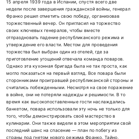
15 апреля 1939 года в Испании, спустя всего две
недели после завершения гражданской войны, генерал
Франко решил отметить свою победу, организовав
торжественный вечер. Он пригласил на торжество
своих ключевых генералов, чтобы вместе
отпраздновать падение республиканского режима и
утверждение его власти. Местом для проведения
торжества был выбран один из отелей, где за
приготовление угощений отвечала команда поваров.
Однако эта кухонная бригада была не так проста, как
могло показаться на первый взгляд. Все повара были
сторонниками проигравшей республиканской стороны и
считались побежденными. Несмотря на свое поражение
в войне, они не потеряли надежды и решимости. В то
время как высокопоставленные гости наслаждались
банкетом, повара использовали эту ночь не только для
того, чтобы демонстрировать своё мастерство в
кулинарии. Они также видели в этом мероприятии свой
последний шанс на спасение — план по побегу из
страны под гнетом нового режима Франко. Тайно,