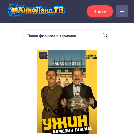
Войти
HD