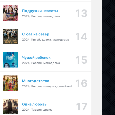
Подружки невесты
2024, Россия, мелодрама
С юга на север
2024, Китай, драма, мелодрама
Чужой ребенок
2024, Россия, мелодрама
Многодетство
2024, Россия, комедия, семейный
Одна любовь
2024, Турция, драма