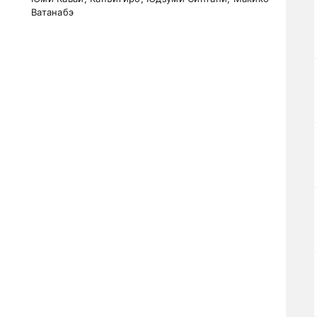
Ватанабэ