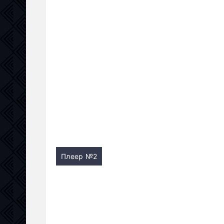
Плеер №2