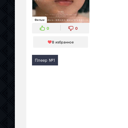
Фильм
0
0
В избранное
Плеер №1