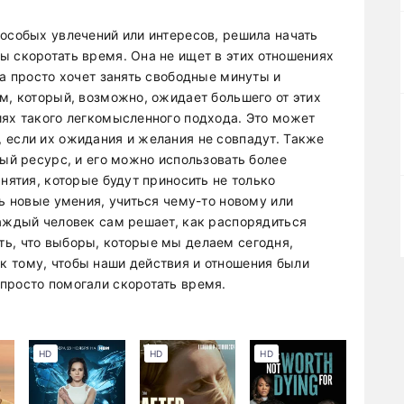
 особых увлечений или интересов, решила начать
ы скоротать время. Она не ищет в этих отношениях
 а просто хочет занять свободные минуты и
м, который, возможно, ожидает большего от этих
иях такого легкомысленного подхода. Это может
 если их ожидания и желания не совпадут. Также
ный ресурс, и его можно использовать более
анятия, которые будут приносить не только
ть новые умения, учиться чему-то новому или
каждый человек сам решает, как распорядиться
ь, что выборы, которые мы делаем сегодня,
 тому, чтобы наши действия и отношения были
просто помогали скоротать время.
HD
HD
HD