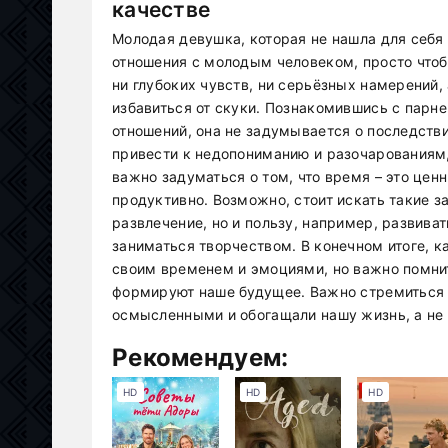
качестве
Молодая девушка, которая не нашла для себя
отношения с молодым человеком, просто чтоб
ни глубоких чувств, ни серьёзных намерений,
избавиться от скуки. Познакомившись с парне
отношений, она не задумывается о последств
привести к недопониманию и разочарованиям,
важно задуматься о том, что время – это цен
продуктивно. Возможно, стоит искать такие з
развлечение, но и пользу, например, развива
заниматься творчеством. В конечном итоге, 
своим временем и эмоциями, но важно помнит
формируют наше будущее. Важно стремиться к
осмысленными и обогащали нашу жизнь, а не 
Рекомендуем:
HD
HD
HD