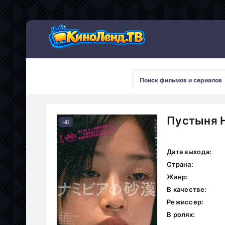
Пустыня Н
HD
Дата выхода:
Страна:
Жанр:
В качестве:
Режиссер:
В ролях: