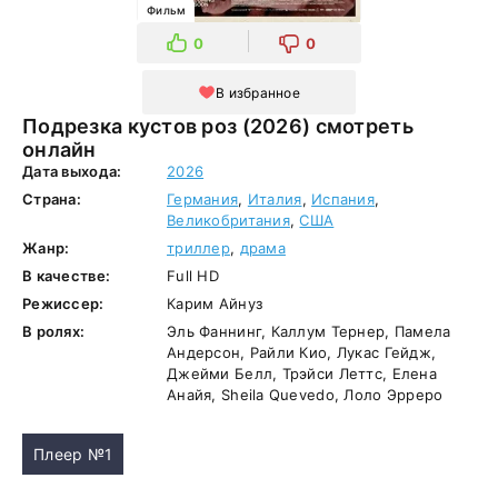
Фильм
0
0
В избранное
Подрезка кустов роз (2026) смотреть
онлайн
Дата выхода:
2026
Страна:
Германия
,
Италия
,
Испания
,
Великобритания
,
США
Жанр:
триллер
,
драма
В качестве:
Full HD
Режиссер:
Карим Айнуз
В ролях:
Эль Фаннинг, Каллум Тернер, Памела
Андерсон, Райли Кио, Лукас Гейдж,
Джейми Белл, Трэйси Леттс, Елена
Анайя, Sheila Quevedo, Лоло Эрреро
Плеер №1