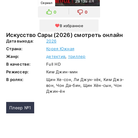
Сериал
0
0
В избранное
Искусство Сары (2026) смотреть онлайн
Дата выхода:
2026
Страна:
Корея Южная
Жанр:
детектив
,
триллер
В качестве:
Full HD
Режиссер:
Ким Джин-мин
В ролях:
Щин Хе-сон, Ли Джун-хёк, Ким Джэ-
вон, Чон Да-бин, Щин Хён-сын, Чон
Джин-ён
Плеер №1