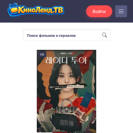
Войти
HD