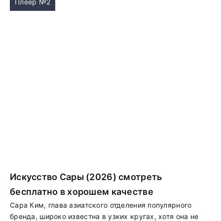
Плеер №2
Искусство Сары (2026) смотреть
бесплатно в хорошем качестве
Сара Ким, глава азиатского отделения популярного
бренда, широко известна в узких кругах, хотя она не