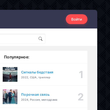
Войти
Популярное:
Сигналы бедствия
2022, США, триллер
Порочная связь
2024, Россия, мелодрама