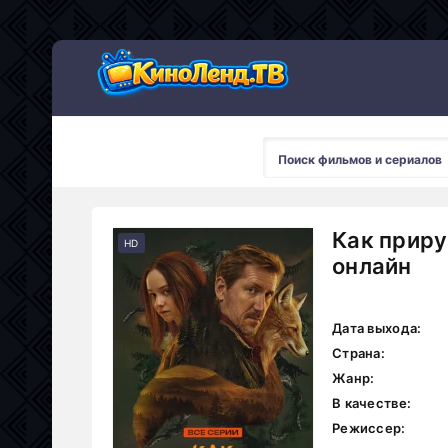
Как приру
HD
онлайн
Дата выхода:
Страна:
Жанр:
В качестве:
Режиссер: