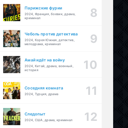
Парижские фурии
2024, Франция, боевик, драма,
криминал
Чеболь против детектива
2024, Корея Южная, детектив,
мелодрама, криминал
Амай идёт на войну
2024, Китай, драма, военный,
история
Соседняя комната
2024, Турция, драма
Следопыт
2024, США, драма, криминал