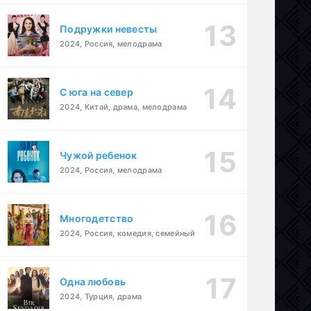
Подружки невесты
2024, Россия, мелодрама
С юга на север
2024, Китай, драма, мелодрама
Чужой ребенок
2024, Россия, мелодрама
Многодетство
2024, Россия, комедия, семейный
Одна любовь
2024, Турция, драма