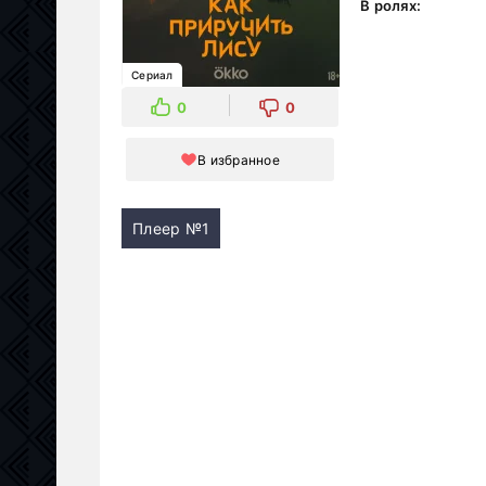
В ролях:
Сериал
0
0
В избранное
Плеер №1