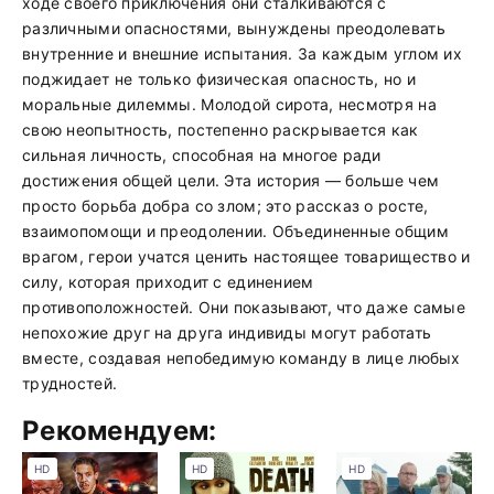
ходе своего приключения они сталкиваются с
различными опасностями, вынуждены преодолевать
внутренние и внешние испытания. За каждым углом их
поджидает не только физическая опасность, но и
моральные дилеммы. Молодой сирота, несмотря на
свою неопытность, постепенно раскрывается как
сильная личность, способная на многое ради
достижения общей цели. Эта история — больше чем
просто борьба добра со злом; это рассказ о росте,
взаимопомощи и преодолении. Объединенные общим
врагом, герои учатся ценить настоящее товарищество и
силу, которая приходит с единением
противоположностей. Они показывают, что даже самые
непохожие друг на друга индивиды могут работать
вместе, создавая непобедимую команду в лице любых
трудностей.
Рекомендуем:
HD
HD
HD