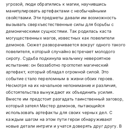
угрозой, люди обратились к магии, научившись
манипулировать артефактами с необычайными
свойствами. Эти предметы давали им возможность
вызывать сверхъестественные силы для борьбы с
демоническими сущностями. Так родилась каста
могущественных магов, известных как повелители
демонов. Сюжет разворачивается вокруг одного такого
повелителя, который случайно встречает молодого
сироту. Судьба подкинула мальчику невероятное
испытание: он беззаботно проглотил магический
артефакт, который обладал огромной силой. Это
событие стало переломным в жизни обоих героев.
Несмотря на их начальное непонимание и различия,
обстоятельства вынуждают их объединить усилия.
Вместе им предстоит разгадать таинственный заговор,
который затеял Мастер демонов, пытающийся
использовать артефакты для своих черных дел. С
каждым шагом на этом пути герои обнаруживают
новые детали интриги и учатся доверять друг другу. В