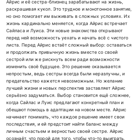
Айрис и её сестра-близнец зарабатывают на жизнь,
раскрашивая кукол. Это трудное и монотонное занятие,
но оно помогает им выживать в сложных условиях. Их
жизнь кардинально меняется, когда Айрис встречает
Сайласа и Луиса. Эти новые знакомства открывают
перед ней возможность уехать и начать всё с чистого
листа. Перед Айрис встаёт сложный выбор: оставаться
и продолжать привычную жизнь вместе со своей
сестрой или же рискнуть всем ради возможности
изменить своё будущее. Это решение оказывается
непростым, ведь сестры всегда были неразлучны, и
предательство кажется невозможным. Но желание
лучшей жизни и новых перспектив заставляет Айрис
серьёзно задуматься. Выбор становится ещё сложнее,
когда Сайлас и Луис предлагают конкретный план и
обещают помощь в адаптации на новом месте. Айрис
начинает понимать, что каждое решение имеет свои
последствия, и ей предстоит найти баланс между
личным счастьем и верностью своей сестре. Айрис
осознаёт, что порой для того, чтобы что-то выиграть,