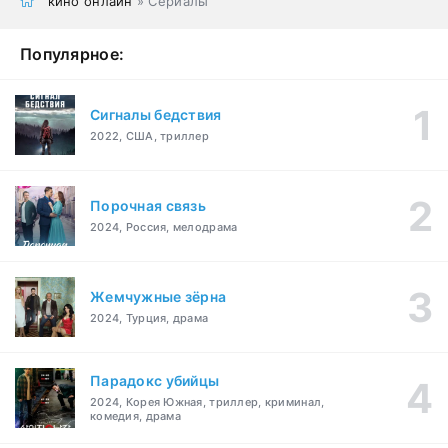
кино онлайн
» Сериалы
Популярное:
Сигналы бедствия
2022, США, триллер
Порочная связь
2024, Россия, мелодрама
Жемчужные зёрна
2024, Турция, драма
Парадокс убийцы
2024, Корея Южная, триллер, криминал,
комедия, драма