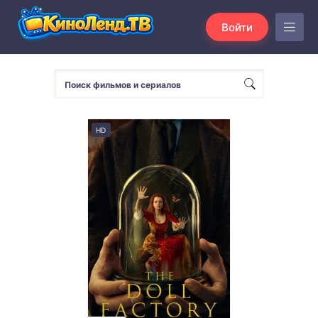
Войти
HD