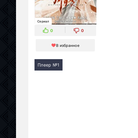
Сериал
0
0
В избранное
Плеер №1