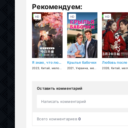
Рекомендуем:
HD
HD
HD
Я знаю, что люблю тебя
Крылья бабочки
2023
,
Китай
,
мелодрама
2021
,
Украина
,
мелодрама
2026
,
Китай
,
мелодра
Оставить комментарий
Написать комментарий
Всего комментариев
0