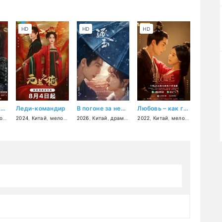
HD
HD
HD
Любовь после смерти
Леди-командир
В погоне за нефритом
Любовь – как галактика
ма
2024
,
фэнтези
,
Китай
,
мелодрама
2026
,
Китай
,
драма
,
мелодрама
2022
,
Китай
,
мелодрама
,
детек