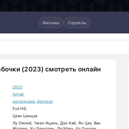
Фильмы
Сериалы
бочки (2023) смотреть онлайн
2023
Китай
мелодрама
,
фэнтези
Full HD
Цзэн Цинцзе
Лу Сяоюй, Чжао Ицинь, Дэн Кай, Ян Цзэ, Ван
Жолинь, Ху Даньдань, Ли Мань, Ху Дунцин