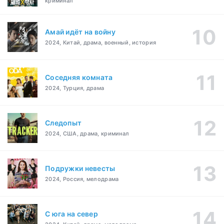
криминал
Амай идёт на войну
2024, Китай, драма, военный, история
Соседняя комната
2024, Турция, драма
Следопыт
2024, США, драма, криминал
Подружки невесты
2024, Россия, мелодрама
С юга на север