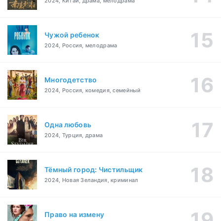
2024, Китай, драма, мелодрама
Чужой ребенок
2024, Россия, мелодрама
Многодетство
2024, Россия, комедия, семейный
Одна любовь
2024, Турция, драма
Тёмный город: Чистильщик
2024, Новая Зеландия, криминал
Право на измену