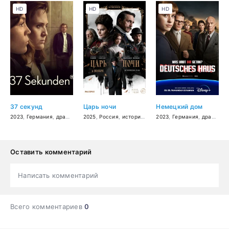
HD
HD
HD
37 секунд
Царь ночи
Немецкий дом
2023
,
Германия
,
драма
2025
,
Россия
,
история
,
приключения
2023
,
Германия
,
драма
,
ис
Оставить комментарий
Написать комментарий
Всего комментариев
0