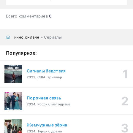
Всего комментариев
0
кино онлайн
» Сериалы
Популярное:
Сигналы бедствия
2022, США, триллер
Порочная связь
2024, Россия, мелодрама
Жемчужные зёрна
2024, Турция, драма