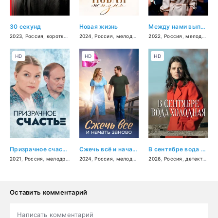
30 секунд
Новая жизнь
Между нами выпал снег
2023
,
Россия
,
короткометражка
2024
,
,
Россия
драма
,
,
комедия
мелодрама
2022
,
Россия
,
мелодрама
HD
HD
HD
Призрачное счастье
Сжечь всё и начать заново
В сентябре вода холодная
2021
,
Россия
,
мелодрама
2024
,
Россия
,
мелодрама
2026
,
Россия
,
детектив
,
кр
Оставить комментарий
Написать комментарий