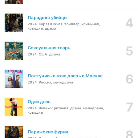
Парадокс убийцы
2024, Корея Южная, триллер, криминал,
комедия, драма
Сексуальная тварь
2024, США, драма
Постучись в мою дверь в Москве
2024, Россия, мелодрама
Один день
2024, Великобритания, драма, мелодрама,
комедия
Парижские фурии