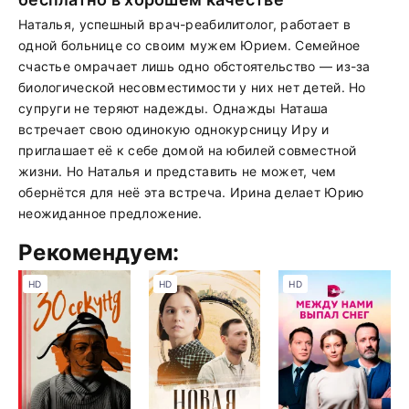
Наталья, успешный врач-реабилитолог, работает в
одной больнице со своим мужем Юрием. Семейное
счастье омрачает лишь одно обстоятельство — из-за
биологической несовместимости у них нет детей. Но
супруги не теряют надежды. Однажды Наташа
встречает свою одинокую однокурсницу Иру и
приглашает её к себе домой на юбилей совместной
жизни. Но Наталья и представить не может, чем
обернётся для неё эта встреча. Ирина делает Юрию
неожиданное предложение.
Рекомендуем:
HD
HD
HD