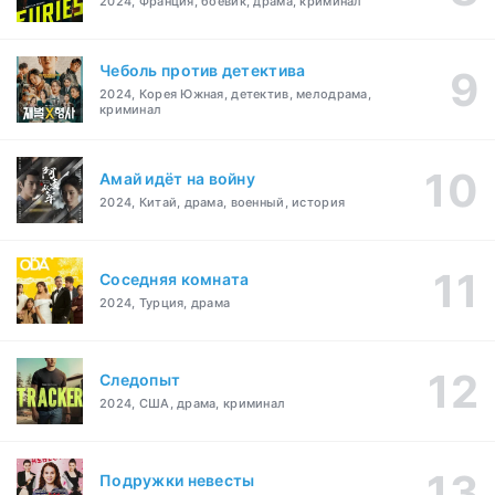
2024, Франция, боевик, драма, криминал
Чеболь против детектива
2024, Корея Южная, детектив, мелодрама,
криминал
Амай идёт на войну
2024, Китай, драма, военный, история
Соседняя комната
2024, Турция, драма
Следопыт
2024, США, драма, криминал
Подружки невесты