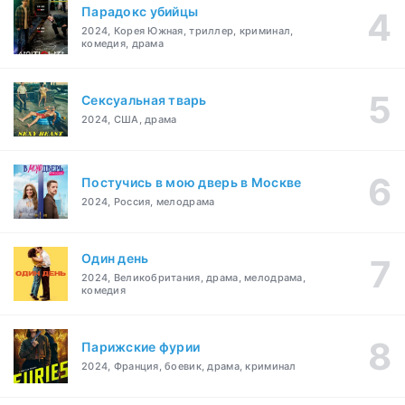
Парадокс убийцы
2024, Корея Южная, триллер, криминал,
комедия, драма
Сексуальная тварь
2024, США, драма
Постучись в мою дверь в Москве
2024, Россия, мелодрама
Один день
2024, Великобритания, драма, мелодрама,
комедия
Парижские фурии
2024, Франция, боевик, драма, криминал