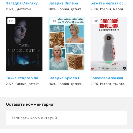
Загадка Сангаку
Загадка Эйлера
Бежать нельзя остаться
2024
, ,
детектив
2024
,
Россия
,
детектив
2026
,
Россия
,
мелодрама
HD
HD
HD
Тайна старого портрета
Загадка Брюса Бедлама
Голосовой помощник
2026
,
Россия
,
детектив
,
мелодрама
2024
,
Россия
,
криминал
,
детектив
2025
,
Россия
,
триллер
,
фа
Оставить комментарий
Написать комментарий