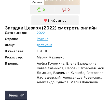
Сериал
0
0
В избранное
Загадки Цезаря (2022) смотреть онлайн
Дата выхода:
2022
Страна:
Россия
Жанр:
детектив
В качестве:
Full HD
Режиссер:
Мария Маханько
В ролях:
Алёна Коломина, Елена Валюшкина,
Павел Савинков, Сергей Загребнев, Ася
Домская, Владимир Курцеба, Святослав
Насташевский, Александра Ровенских,
Александр Кульков, Мария Кононова
Плеер №1