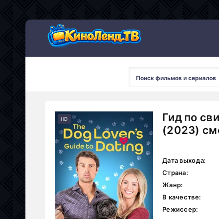
Гид по св
HD
(2023) см
Дата выхода:
Страна:
Жанр:
В качестве:
Режиссер: