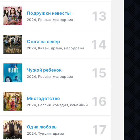
Подружки невесты
2024, Россия, мелодрама
С юга на север
2024, Китай, драма, мелодрама
Чужой ребенок
2024, Россия, мелодрама
Многодетство
2024, Россия, комедия, семейный
Одна любовь
2024, Турция, драма