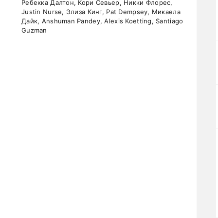
Ребекка Далтон, Кори Севьер, Никки Флорес,
Justin Nurse, Элиза Кинг, Pat Dempsey, Микаела
Дайк, Anshuman Pandey, Alexis Koetting, Santiago
Guzman