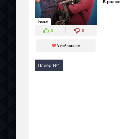
В ролях:
Фильм
0
0
В избранное
Плеер №1