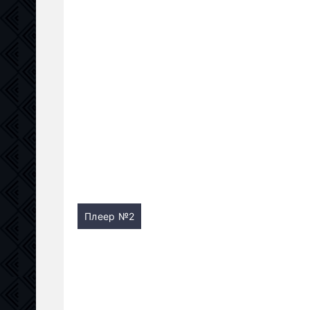
Плеер №2